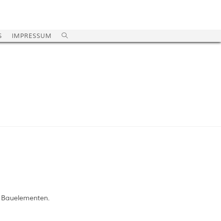
S
IMPRESSUM
n Bauelementen.