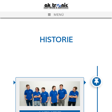
MENÜ
HISTORIE