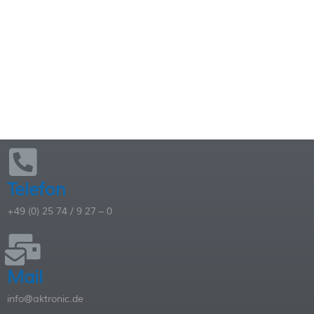
SO FINDEN SIE UNS:
Telefon
+49 (0) 25 74 / 9 27 – 0
Mail
info@aktronic.de