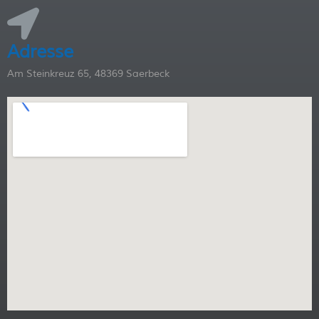
Adresse
Am Steinkreuz 65, 48369 Saerbeck