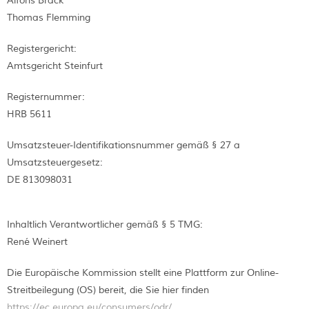
Alfons Brack
Thomas Flemming
Registergericht:
Amtsgericht Steinfurt
Registernummer:
HRB 5611
Umsatzsteuer-Identifikationsnummer gemäß § 27 a
Umsatzsteuergesetz:
DE 813098031
Inhaltlich Verantwortlicher gemäß § 5 TMG:
René Weinert
Die Europäische Kommission stellt eine Plattform zur Online-
Streitbeilegung (OS) bereit, die Sie hier finden
https://ec.europa.eu/consumers/odr/
.