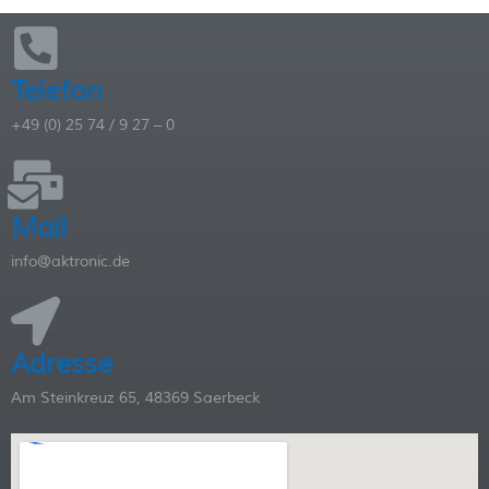
Telefon
+49 (0) 25 74 / 9 27 – 0
Mail
info@aktronic.de
Adresse
Am Steinkreuz 65, 48369 Saerbeck