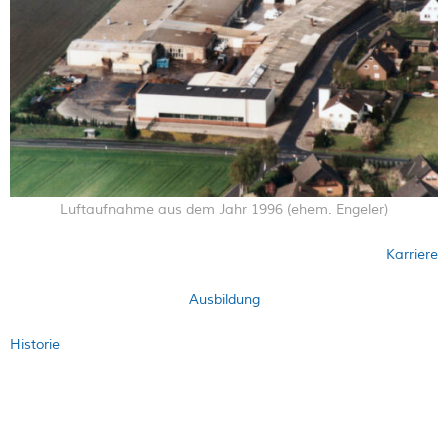
Luftaufnahme aus dem Jahr 1996 (ehem. Engeler)
Karriere
Ausbildung
Historie