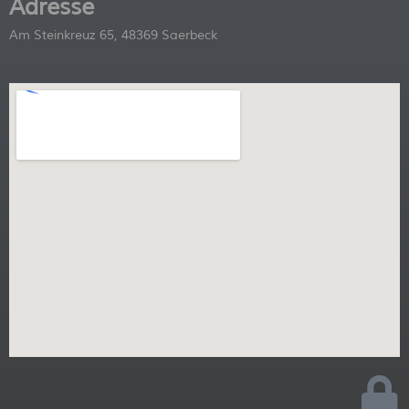
Adresse
Am Steinkreuz 65, 48369 Saerbeck