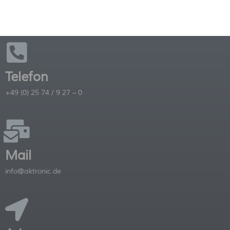
SO FINDEN SIE UNS:
Telefon
+49 (0) 25 74 / 9 27 – 0
Mail
info@aktronic.de